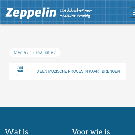
Media
/
12 Evaluatie
/
3 EEN MUZISCHE PROCES IN KAART BRENGEN
dir
Wat is
Voor wie is