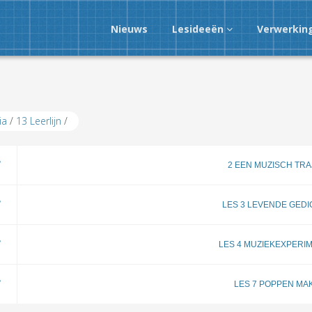
Nieuws
Lesideeën
Verwerkin
ia
/
13 Leerlijn
/
2 EEN MUZISCH TR
LES 3 LEVENDE GED
LES 4 MUZIEKEXPERI
LES 7 POPPEN MA