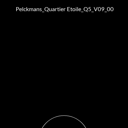
Pelckmans_Quartier Etoile_Q5_V09_00