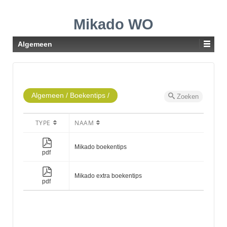
Mikado WO
Algemeen
Algemeen
/
Boekentips
/
Zoeken
TYPE
NAAM
Mikado boekentips
pdf
Mikado extra boekentips
pdf