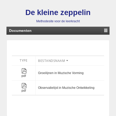
De kleine zeppelin
Methodesite voor de leerkracht
Documenten
TYPE
BESTANDSNAAM
Groeilijnen in Muzische Vorming
pdf
Observatielijst in Muzische Ontwikkeling
pdf